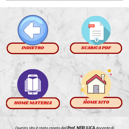
Questo sito è stato creato dal
Prof. NERI LUCA
docente di