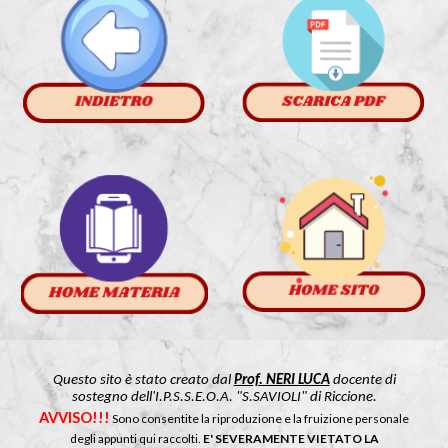
Questo sito è stato creato dal
Prof. NERI LUCA
docente di
sostegno
dell'I.P.S.S.E.O.A. "S.SAVIOLI" di Riccione.
AVVISO!!!
Sono consentite la riproduzione e la fruizione personale
degli appunti qui raccolti.
E' SEVERAMENTE VIETATO LA